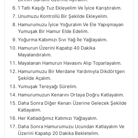
1 Tatlı Kaşığı Tuz Ekleyelim Ve İyice Karıştıralım.
Unumuzu Kontrollü Bir Şekilde Ekleyelim.
Hamurumuzu İyice Yoğuralım Ve Ele Yapışmayan
Yumuşak Bir Hamur Elde Edelim.
Yoğurma Kabımızı Sıvı Yağ İle Yağlayalım.
Hamurun Üzerini Kapatıp 40 Dakika
Mayalandıralım.
Mayalanan Hamurun Havasını Alıp Toparlayalım.
Hamurumuzu Bir Merdane Yardımıyla Dikdörtgen
Şekilde Açalım.
Yumuşak Tereyağı Sürelim.
Hamurumuzun Kenarını Ortaya Doğru Katlayalım.
Daha Sonra Diğer Kenarı Üzerine Gelecek Şekilde
Katlayalım.
Her Katladığımız Katımızı Yağlayalım.
Daha Sonra Hamurumuzu Ucundan Katlayalım Ve
Üzerini Kapatıp 20 Dakika Bekletelim.