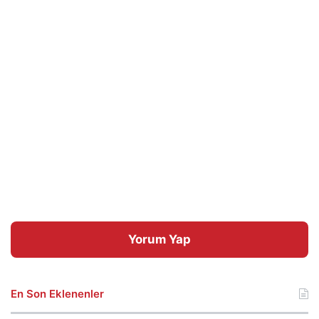
Yorum Yap
En Son Eklenenler