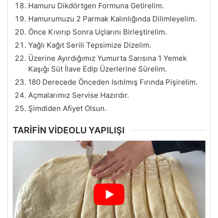
Hamuru Dikdörtgen Formuna Getirelim.
Hamurumuzu 2 Parmak Kalınlığında Dilimleyelim.
Önce Kıvırıp Sonra Uçlarını Birleştirelim.
Yağlı Kağıt Serili Tepsimize Dizelim.
Üzerine Ayırdığımız Yumurta Sarısına 1 Yemek
Kaşığı Süt İlave Edip Üzerlerine Sürelim.
180 Derecede Önceden Isıtılmış Fırında Pişirelim.
Açmalarımız Servise Hazırdır.
Şimdiden Afiyet Olsun.
TARİFİN VİDEOLU YAPILIŞI