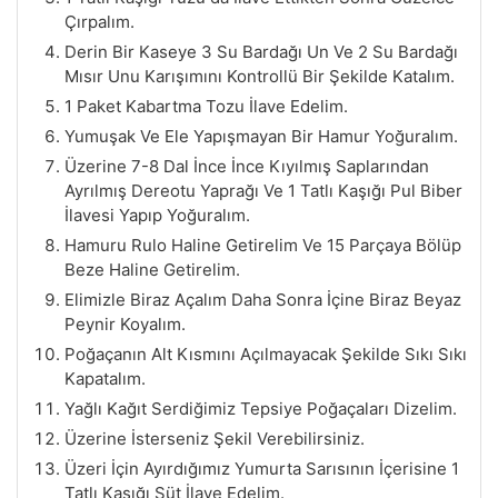
Çırpalım.
Derin Bir Kaseye 3 Su Bardağı Un Ve 2 Su Bardağı
Mısır Unu Karışımını Kontrollü Bir Şekilde Katalım.
1 Paket Kabartma Tozu İlave Edelim.
Yumuşak Ve Ele Yapışmayan Bir Hamur Yoğuralım.
Üzerine 7-8 Dal İnce İnce Kıyılmış Saplarından
Ayrılmış Dereotu Yaprağı Ve 1 Tatlı Kaşığı Pul Biber
İlavesi Yapıp Yoğuralım.
Hamuru Rulo Haline Getirelim Ve 15 Parçaya Bölüp
Beze Haline Getirelim.
Elimizle Biraz Açalım Daha Sonra İçine Biraz Beyaz
Peynir Koyalım.
Poğaçanın Alt Kısmını Açılmayacak Şekilde Sıkı Sıkı
Kapatalım.
Yağlı Kağıt Serdiğimiz Tepsiye Poğaçaları Dizelim.
Üzerine İsterseniz Şekil Verebilirsiniz.
Üzeri İçin Ayırdığımız Yumurta Sarısının İçerisine 1
Tatlı Kaşığı Süt İlave Edelim.