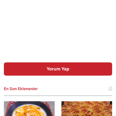
Yorum Yap
En Son Eklenenler