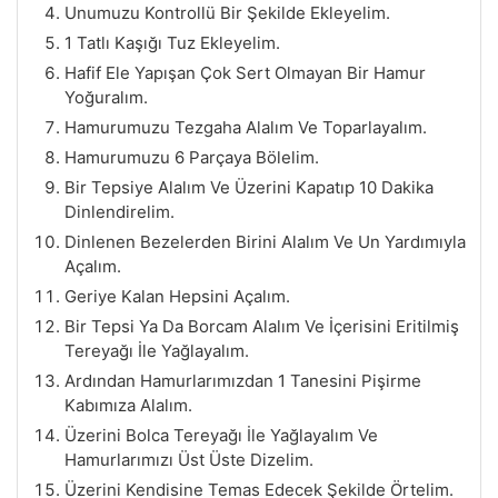
Unumuzu Kontrollü Bir Şekilde Ekleyelim.
1 Tatlı Kaşığı Tuz Ekleyelim.
Hafif Ele Yapışan Çok Sert Olmayan Bir Hamur
Yoğuralım.
Hamurumuzu Tezgaha Alalım Ve Toparlayalım.
Hamurumuzu 6 Parçaya Bölelim.
Bir Tepsiye Alalım Ve Üzerini Kapatıp 10 Dakika
Dinlendirelim.
Dinlenen Bezelerden Birini Alalım Ve Un Yardımıyla
Açalım.
Geriye Kalan Hepsini Açalım.
Bir Tepsi Ya Da Borcam Alalım Ve İçerisini Eritilmiş
Tereyağı İle Yağlayalım.
Ardından Hamurlarımızdan 1 Tanesini Pişirme
Kabımıza Alalım.
Üzerini Bolca Tereyağı İle Yağlayalım Ve
Hamurlarımızı Üst Üste Dizelim.
Üzerini Kendisine Temas Edecek Şekilde Örtelim.