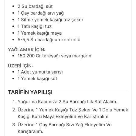
2
Su bardağı süt
1
Çay bardağı sıvı yağ
1
Silme yemek kaşığı toz şeker
1
Tatlı kaşığı tuz
1
Yemek kaşığı maya
5-5,5
Su bardağı un
kontrollü
YAĞLAMAK İÇİN:
150 200
Gr
tereyağı veya margarin
ÜZERİ İÇİN:
1
Adet yumurta sarısı
1
Yemek kaşığı süt
TARİFİN YAPILIŞI
Yoğurma Kabımıza 2 Su Bardağı Ilık Süt Alalım.
Üzerine 1 Yemek Kaşığı Toz Şeker Ve 1 Dolu Yemek
Kaşığı Kuru Maya Ekleyelim Ve Karıştıralım.
Üzerine 1 Çay Bardağı Sıvı Yağ Ekleyelim Ve
Karıştıralım.