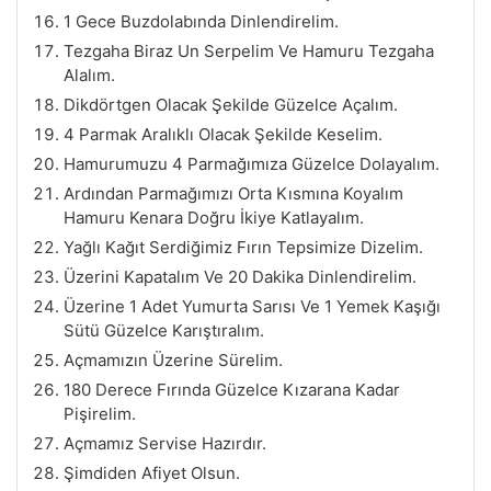
1 Gece Buzdolabında Dinlendirelim.
Tezgaha Biraz Un Serpelim Ve Hamuru Tezgaha
Alalım.
Dikdörtgen Olacak Şekilde Güzelce Açalım.
4 Parmak Aralıklı Olacak Şekilde Keselim.
Hamurumuzu 4 Parmağımıza Güzelce Dolayalım.
Ardından Parmağımızı Orta Kısmına Koyalım
Hamuru Kenara Doğru İkiye Katlayalım.
Yağlı Kağıt Serdiğimiz Fırın Tepsimize Dizelim.
Üzerini Kapatalım Ve 20 Dakika Dinlendirelim.
Üzerine 1 Adet Yumurta Sarısı Ve 1 Yemek Kaşığı
Sütü Güzelce Karıştıralım.
Açmamızın Üzerine Sürelim.
180 Derece Fırında Güzelce Kızarana Kadar
Pişirelim.
Açmamız Servise Hazırdır.
Şimdiden Afiyet Olsun.