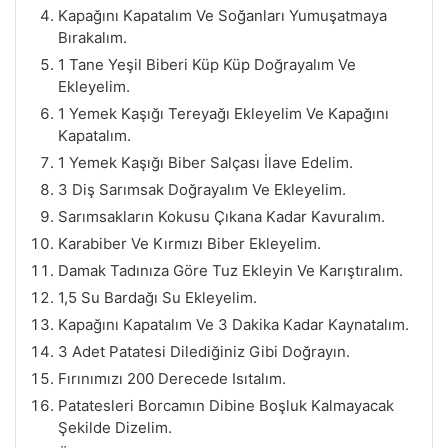
Kapağını Kapatalım Ve Soğanları Yumuşatmaya
Bırakalım.
1 Tane Yeşil Biberi Küp Küp Doğrayalım Ve
Ekleyelim.
1 Yemek Kaşığı Tereyağı Ekleyelim Ve Kapağını
Kapatalım.
1 Yemek Kaşığı Biber Salçası İlave Edelim.
3 Diş Sarımsak Doğrayalım Ve Ekleyelim.
Sarımsakların Kokusu Çıkana Kadar Kavuralım.
Karabiber Ve Kırmızı Biber Ekleyelim.
Damak Tadınıza Göre Tuz Ekleyin Ve Karıştıralım.
1,5 Su Bardağı Su Ekleyelim.
Kapağını Kapatalım Ve 3 Dakika Kadar Kaynatalım.
3 Adet Patatesi Dilediğiniz Gibi Doğrayın.
Fırınımızı 200 Derecede Isıtalım.
Patatesleri Borcamın Dibine Boşluk Kalmayacak
Şekilde Dizelim.