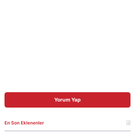
Yorum Yap
En Son Eklenenler