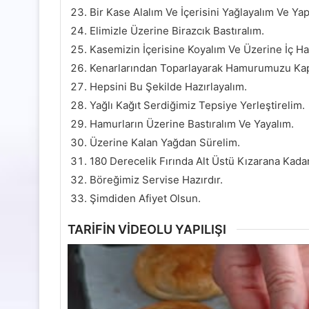
Bir Kase Alalım Ve İçerisini Yağlayalım Ve Ya
Elimizle Üzerine Birazcık Bastıralım.
Kasemizin İçerisine Koyalım Ve Üzerine İç Ha
Kenarlarından Toparlayarak Hamurumuzu Kap
Hepsini Bu Şekilde Hazırlayalım.
Yağlı Kağıt Serdiğimiz Tepsiye Yerleştirelim.
Hamurların Üzerine Bastıralım Ve Yayalım.
Üzerine Kalan Yağdan Sürelim.
180 Derecelik Fırında Alt Üstü Kızarana Kada
Böreğimiz Servise Hazırdır.
Şimdiden Afiyet Olsun.
TARİFİN VİDEOLU YAPILIŞI