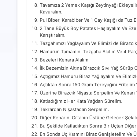
Tavamıza 2 Yemek Kaşığı Zeytinyağı Ekleyeli
Kavuralım.
Pul Biber, Karabiber Ve 1 Çay Kaşığı da Tuz E
2 Tane Büyük Boy Patates Haşlayalım Ve Ez
Karıştıralım.
Tezgahımızı Yağlayalım Ve Elimizi de Birazcık
Hamurun Tamamını Tezgaha Alalım Ve 4 Parç
Bezeleri Kenara Alalım.
İlk Bezemizin Altına Birazcık Sıvı Yağ Sürüp 
Açtığımız Hamuru Biraz Yağlayalım Ve Elimizl
Açtıktan Sonra 150 Gram Tereyağını Eritelim
Üzerine Birazcık Nişasta Serpelim Ve Kenarı 
Katladığımız Her Kata Yağdan Sürelim.
Tekrardan Nişastadan Serpelim.
Diğer Kenarını Ortanın Üstüne Gelecek Şekil
Bu Şekilde Katladıktan Sonra Bir Uçtan Diğer
En Sonda Uç Kısmını Biraz Genişletelim Ve Ü