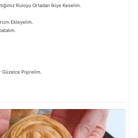
ptığımız Ruloyu Ortadan İkiye Keselim.
rcını Ekleyelim.
atalım.
r Güzelce Pişirelim.