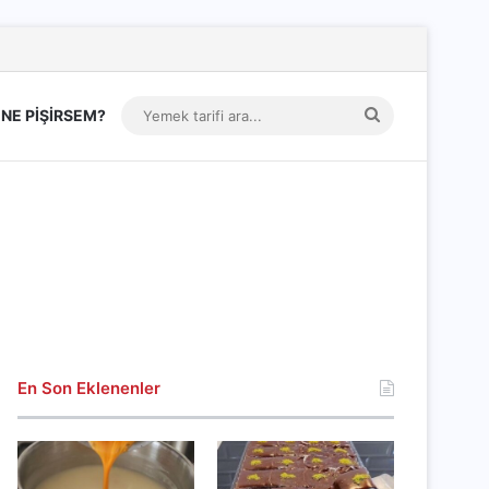
Yemek
NE PİŞİRSEM?
tarifi
ara...
En Son Eklenenler