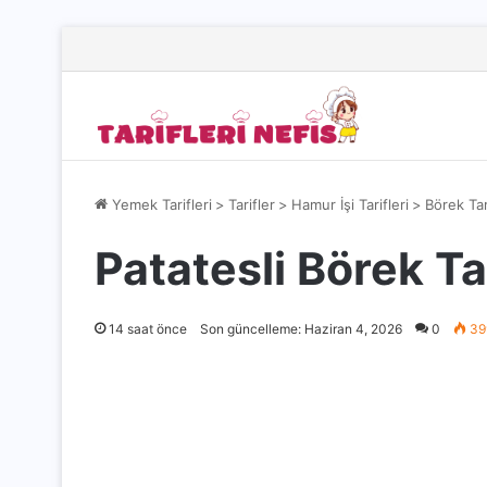
Yemek Tarifleri
>
Tarifler
>
Hamur İşi Tarifleri
>
Börek Tar
Patatesli Börek Tar
14 saat önce
Son güncelleme: Haziran 4, 2026
0
39