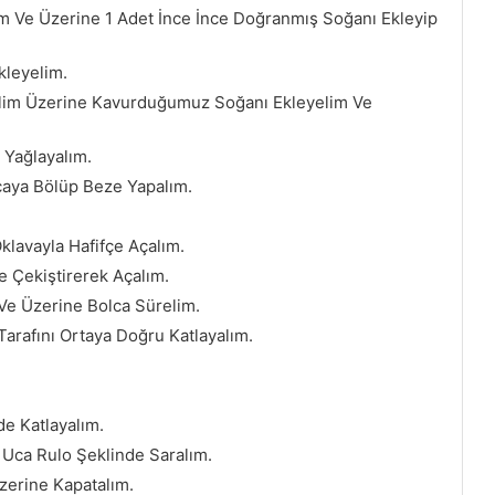
m Ve Üzerine 1 Adet İnce İnce Doğranmış Soğanı Ekleyip
kleyelim.
elim Üzerine Kavurduğumuz Soğanı Ekleyelim Ve
 Yağlayalım.
aya Bölüp Beze Yapalım.
Oklavayla Hafifçe Açalım.
e Çekiştirerek Açalım.
 Ve Üzerine Bolca Sürelim.
Tarafını Ortaya Doğru Katlayalım.
de Katlayalım.
 Uca Rulo Şeklinde Saralım.
zerine Kapatalım.