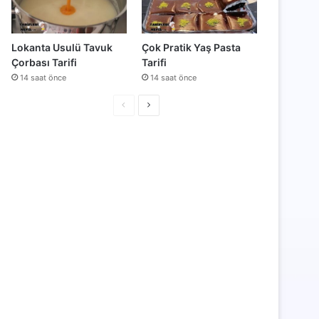
Lokanta Usulü Tavuk
Çok Pratik Yaş Pasta
Çorbası Tarifi
Tarifi
14 saat önce
14 saat önce
Önceki
Sonraki
sayfa
sayfa