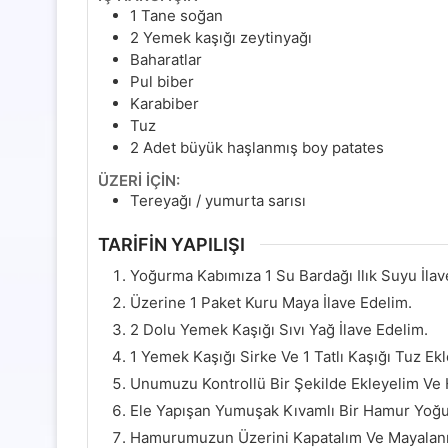
1
Tane soğan
2
Yemek kaşığı zeytinyağı
Baharatlar
Pul biber
Karabiber
Tuz
2
Adet büyük haşlanmış boy patates
ÜZERİ İÇİN:
Tereyağı / yumurta sarısı
TARİFİN YAPILIŞI
Yoğurma Kabımıza 1 Su Bardağı Ilık Suyu İlav
Üzerine 1 Paket Kuru Maya İlave Edelim.
2 Dolu Yemek Kaşığı Sıvı Yağ İlave Edelim.
1 Yemek Kaşığı Sirke Ve 1 Tatlı Kaşığı Tuz Ekl
Unumuzu Kontrollü Bir Şekilde Ekleyelim V
Ele Yapışan Yumuşak Kıvamlı Bir Hamur Yoğu
Hamurumuzun Üzerini Kapatalım Ve Mayalanma