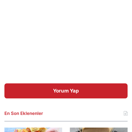
Yorum Yap
En Son Eklenenler