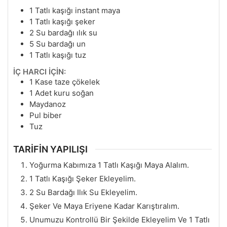
1
Tatlı kaşığı instant maya
1
Tatlı kaşığı şeker
2
Su bardağı ılık su
5
Su bardağı un
1
Tatlı kaşığı tuz
İÇ HARCI İÇİN:
1
Kase taze çökelek
1
Adet kuru soğan
Maydanoz
Pul biber
Tuz
TARİFİN YAPILIŞI
Yoğurma Kabımıza 1 Tatlı Kaşığı Maya Alalım.
1 Tatlı Kaşığı Şeker Ekleyelim.
2 Su Bardağı Ilık Su Ekleyelim.
Şeker Ve Maya Eriyene Kadar Karıştıralım.
Unumuzu Kontrollü Bir Şekilde Ekleyelim Ve 1 Tatlı