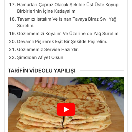
Hamurları Çapraz Olacak Şekilde Üst Üste Koyup
Birbirlerinin İçine Katlayalım.
Tavamızı Isıtalım Ve Isınan Tavaya Biraz Sıvı Yağ
Sürelim.
Gözlememizi Koyalım Ve Üzerine de Yağ Sürelim.
Devamlı Pişirerek Eşit Bir Şekilde Pişirelim.
Gözlememiz Servise Hazırdır.
Şimdiden Afiyet Olsun.
TARİFİN VİDEOLU YAPILIŞI