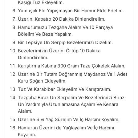
Kaşığı Tuz Ekleyelim.
Yumuşak Ele Yapışmayan Bir Hamur Elde Edelim.
Üzerini Kapatıp 20 Dakika Dinlendirelim.
Hamurumuzu Tezgaha Alalım Ve 10 Parçaya
Bölelim Ve Beze Yapalım.
Bir Tepsiye Un Serpip Bezelerimizi Dizelim.
Bezelerimizin Üzerini Örtüp 10 Dakika
Dinlendirelim.
Karıştırma Kabına 300 Gram Taze Çökelek Alalım.
Üzerine Bir Tutam Doğranmış Maydanoz Ve 1 Adet
Kuru Soğan Ekleyelim.
Tuz Ve Karabiber Ekleyelim Ve Karıştıralım.
Tezgaha Biraz Un Serpelim Ve Bezelerimizi Biraz
Un Yardımıyla Uzunlamasına Açalım Ve Kenara
Alalım.
Üzerine Sıvı Yağ Sürelim Ve İç Harcını Koyalım.
Hamurun Üzerini de Yağlayalım Ve İç Harcını
Koyalım.