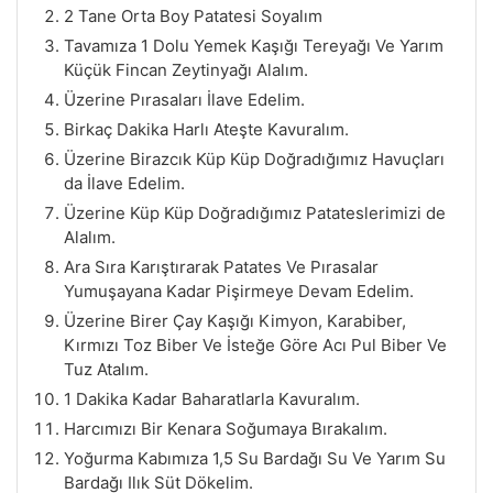
2 Tane Orta Boy Patatesi Soyalım
Tavamıza 1 Dolu Yemek Kaşığı Tereyağı Ve Yarım
Küçük Fincan Zeytinyağı Alalım.
Üzerine Pırasaları İlave Edelim.
Birkaç Dakika Harlı Ateşte Kavuralım.
Üzerine Birazcık Küp Küp Doğradığımız Havuçları
da İlave Edelim.
Üzerine Küp Küp Doğradığımız Patateslerimizi de
Alalım.
Ara Sıra Karıştırarak Patates Ve Pırasalar
Yumuşayana Kadar Pişirmeye Devam Edelim.
Üzerine Birer Çay Kaşığı Kimyon, Karabiber,
Kırmızı Toz Biber Ve İsteğe Göre Acı Pul Biber Ve
Tuz Atalım.
1 Dakika Kadar Baharatlarla Kavuralım.
Harcımızı Bir Kenara Soğumaya Bırakalım.
Yoğurma Kabımıza 1,5 Su Bardağı Su Ve Yarım Su
Bardağı Ilık Süt Dökelim.