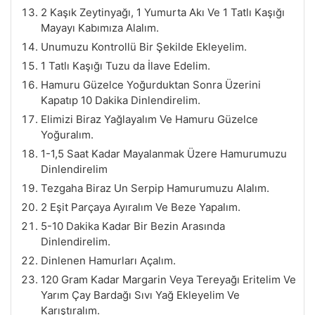
2 Kaşık Zeytinyağı, 1 Yumurta Akı Ve 1 Tatlı Kaşığı
Mayayı Kabımıza Alalım.
Unumuzu Kontrollü Bir Şekilde Ekleyelim.
1 Tatlı Kaşığı Tuzu da İlave Edelim.
Hamuru Güzelce Yoğurduktan Sonra Üzerini
Kapatıp 10 Dakika Dinlendirelim.
Elimizi Biraz Yağlayalım Ve Hamuru Güzelce
Yoğuralım.
1-1,5 Saat Kadar Mayalanmak Üzere Hamurumuzu
Dinlendirelim
Tezgaha Biraz Un Serpip Hamurumuzu Alalım.
2 Eşit Parçaya Ayıralım Ve Beze Yapalım.
5-10 Dakika Kadar Bir Bezin Arasında
Dinlendirelim.
Dinlenen Hamurları Açalım.
120 Gram Kadar Margarin Veya Tereyağı Eritelim Ve
Yarım Çay Bardağı Sıvı Yağ Ekleyelim Ve
Karıştıralım.