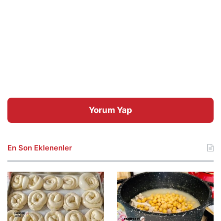
Yorum Yap
En Son Eklenenler