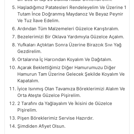
Haşladığımız Patatesleri Rendeleyelim Ve Üzerine 1
Tutam İnce Doğranmış Maydanoz Ve Beyaz Peynir
Ve Tuz İlave Edelim.
Ardından Tüm Malzemeleri Güzelce Karıştıralım.
Bezelerimizi Bir Oklava Yardımıyla Güzelce Açalım.
Yufkaları Açtıktan Sonra Üzerine Birazcık Sıvı Yağ
Gezdirelim.
Ortalarına İç Harcından Koyalım Ve Dağıtalım.
Açarak Beklettiğimiz Diğer Hamurumuzu Diğer
Hamurun Tam Üzerine Gelecek Şekilde Koyalım Ve
Kapatalım.
İyice Isınmış Olan Tavamıza Böreklerimizi Alalım Ve
Orta Ateşte Güzelce Pişirelim.
2 Tarafını da Yağlayalım Ve İkisini de Güzelce
Pişirelim.
Pişen Böreklerimiz Servise Hazırdır.
Şimdiden Afiyet Olsun.