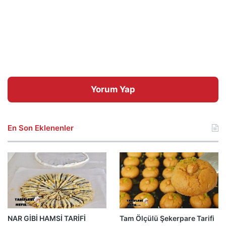
Yorum Yap
En Son Eklenenler
NAR GİBİ HAMSİ TARİFİ
Tam Ölçülü Şekerpare Tarifi