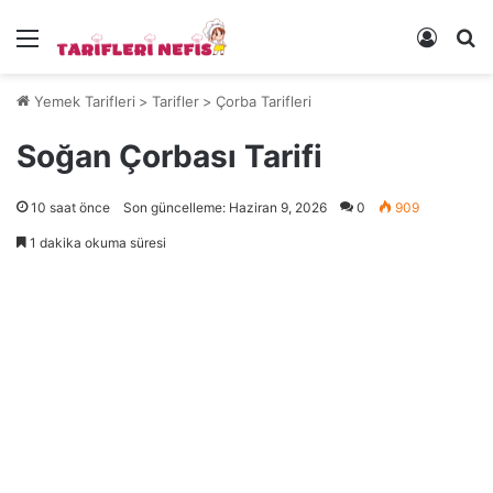
Menü
Kayıt 
Ye
Yemek Tarifleri
>
Tarifler
>
Çorba Tarifleri
Soğan Çorbası Tarifi
10 saat önce
Son güncelleme: Haziran 9, 2026
0
909
1 dakika okuma süresi