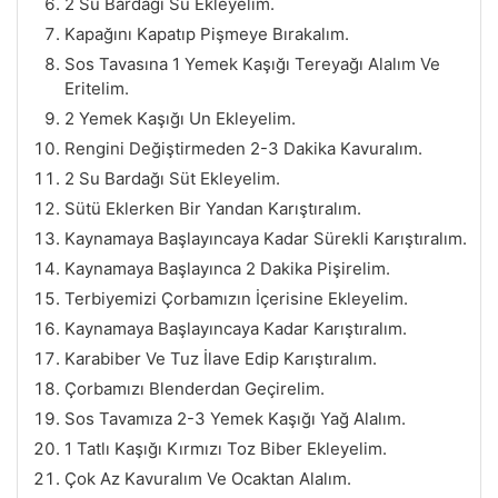
2 Su Bardağı Su Ekleyelim.
Kapağını Kapatıp Pişmeye Bırakalım.
Sos Tavasına 1 Yemek Kaşığı Tereyağı Alalım Ve
Eritelim.
2 Yemek Kaşığı Un Ekleyelim.
Rengini Değiştirmeden 2-3 Dakika Kavuralım.
2 Su Bardağı Süt Ekleyelim.
Sütü Eklerken Bir Yandan Karıştıralım.
Kaynamaya Başlayıncaya Kadar Sürekli Karıştıralım.
Kaynamaya Başlayınca 2 Dakika Pişirelim.
Terbiyemizi Çorbamızın İçerisine Ekleyelim.
Kaynamaya Başlayıncaya Kadar Karıştıralım.
Karabiber Ve Tuz İlave Edip Karıştıralım.
Çorbamızı Blenderdan Geçirelim.
Sos Tavamıza 2-3 Yemek Kaşığı Yağ Alalım.
1 Tatlı Kaşığı Kırmızı Toz Biber Ekleyelim.
Çok Az Kavuralım Ve Ocaktan Alalım.