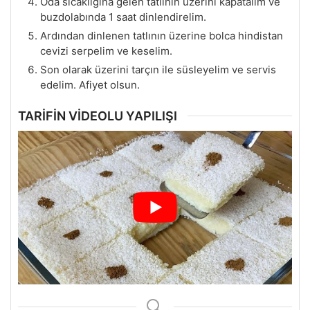
Oda sıcaklığına gelen tatlının üzerini kapatalım ve
buzdolabında 1 saat dinlendirelim.
Ardından dinlenen tatlının üzerine bolca hindistan
cevizi serpelim ve keselim.
Son olarak üzerini tarçın ile süsleyelim ve servis
edelim. Afiyet olsun.
TARİFİN VİDEOLU YAPILIŞI