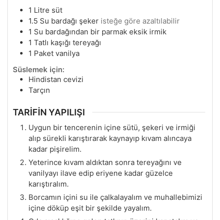
1
Litre süt
1.5
Su bardağı şeker
isteğe göre azaltılabilir
1
Su bardağından bir parmak eksik irmik
1
Tatlı kaşığı tereyağı
1
Paket vanilya
Süslemek için:
Hindistan cevizi
Tarçın
TARİFİN YAPILIŞI
Uygun bir tencerenin içine sütü, şekeri ve irmiği
alıp sürekli karıştırarak kaynayıp kıvam alıncaya
kadar pişirelim.
Yeterince kıvam aldıktan sonra tereyağını ve
vanilyayı ilave edip eriyene kadar güzelce
karıştıralım.
Borcamın içini su ile çalkalayalım ve muhallebimizi
içine döküp eşit bir şekilde yayalım.