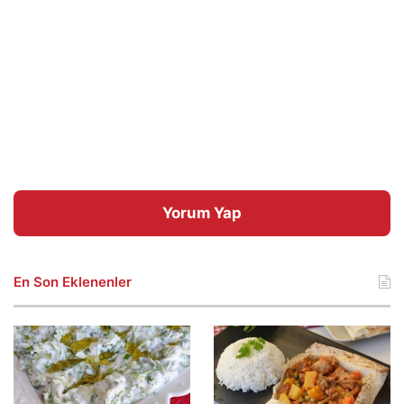
Yorum Yap
En Son Eklenenler