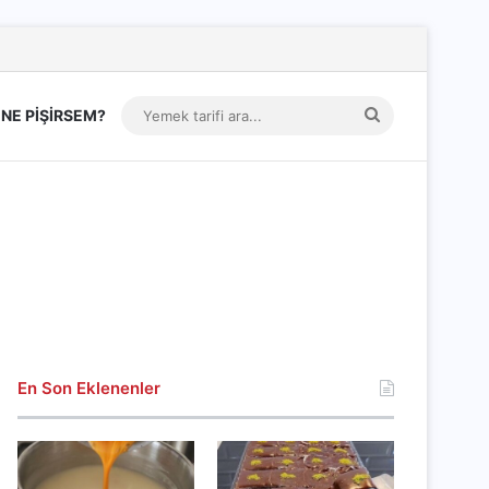
Yemek
NE PİŞİRSEM?
tarifi
ara...
En Son Eklenenler