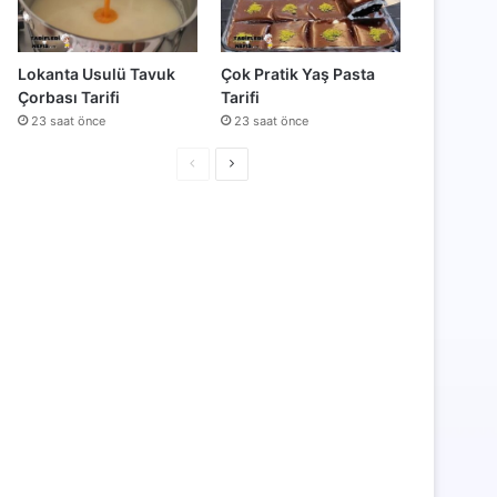
Lokanta Usulü Tavuk
Çok Pratik Yaş Pasta
Çorbası Tarifi
Tarifi
23 saat önce
23 saat önce
Önceki
Sonraki
sayfa
sayfa