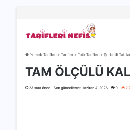
Yemek Tarifleri
>
Tarifler
>
Tatlı Tarifleri
>
Şerbetli Tatlıla
TAM ÖLÇÜLÜ KAL
23 saat önce
Son güncelleme: Haziran 4, 2026
0
2.