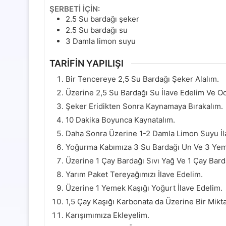
ŞERBETİ İÇİN:
2.5
Su bardağı şeker
2.5
Su bardağı su
3
Damla limon suyu
TARİFİN YAPILIŞI
Bir Tencereye 2,5 Su Bardağı Şeker Alalım.
Üzerine 2,5 Su Bardağı Su İlave Edelim Ve Oc
Şeker Eridikten Sonra Kaynamaya Bırakalım.
10 Dakika Boyunca Kaynatalım.
Daha Sonra Üzerine 1-2 Damla Limon Suyu İla
Yoğurma Kabımıza 3 Su Bardağı Un Ve 3 Yemek
Üzerine 1 Çay Bardağı Sıvı Yağ Ve 1 Çay Bar
Yarım Paket Tereyağımızı İlave Edelim.
Üzerine 1 Yemek Kaşığı Yoğurt İlave Edelim.
1,5 Çay Kaşığı Karbonata da Üzerine Bir Mikta
Karışımımıza Ekleyelim.