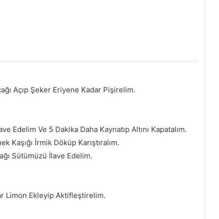
ağı Açıp Şeker Eriyene Kadar Pişirelim.
ve Edelim Ve 5 Dakika Daha Kaynatıp Altını Kapatalım.
 Kaşığı İrmik Döküp Karıştıralım.
dağı Sütümüzü İlave Edelim.
r Limon Ekleyip Aktifleştirelim.