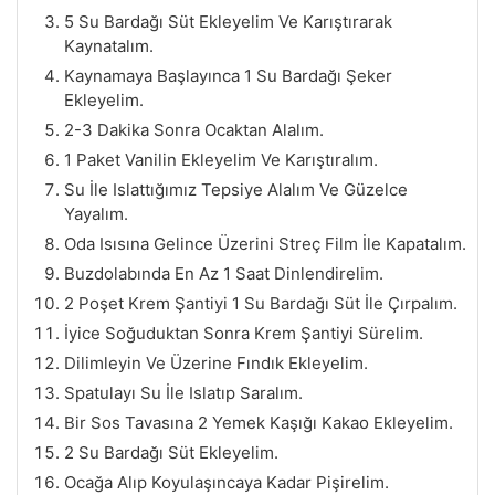
5 Su Bardağı Süt Ekleyelim Ve Karıştırarak
Kaynatalım.
Kaynamaya Başlayınca 1 Su Bardağı Şeker
Ekleyelim.
2-3 Dakika Sonra Ocaktan Alalım.
1 Paket Vanilin Ekleyelim Ve Karıştıralım.
Su İle Islattığımız Tepsiye Alalım Ve Güzelce
Yayalım.
Oda Isısına Gelince Üzerini Streç Film İle Kapatalım.
Buzdolabında En Az 1 Saat Dinlendirelim.
2 Poşet Krem Şantiyi 1 Su Bardağı Süt İle Çırpalım.
İyice Soğuduktan Sonra Krem Şantiyi Sürelim.
Dilimleyin Ve Üzerine Fındık Ekleyelim.
Spatulayı Su İle Islatıp Saralım.
Bir Sos Tavasına 2 Yemek Kaşığı Kakao Ekleyelim.
2 Su Bardağı Süt Ekleyelim.
Ocağa Alıp Koyulaşıncaya Kadar Pişirelim.