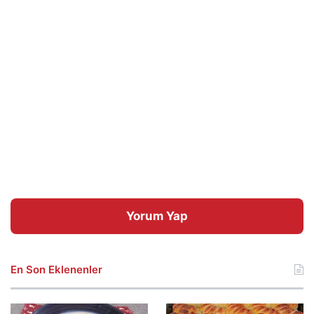
Yorum Yap
En Son Eklenenler