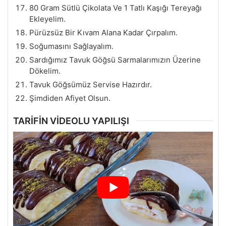
80 Gram Sütlü Çikolata Ve 1 Tatlı Kaşığı Tereyağı
Ekleyelim.
Pürüzsüz Bir Kıvam Alana Kadar Çırpalım.
Soğumasını Sağlayalım.
Sardığımız Tavuk Göğsü Sarmalarımızın Üzerine
Dökelim.
Tavuk Göğsümüz Servise Hazırdır.
Şimdiden Afiyet Olsun.
TARİFİN VİDEOLU YAPILIŞI