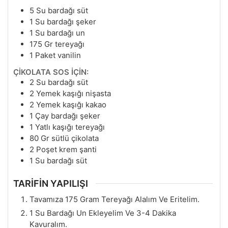
5
Su bardağı süt
1
Su bardağı şeker
1
Su bardağı un
175
Gr
tereyağı
1
Paket vanilin
ÇİKOLATA SOS İÇİN:
2
Su bardağı süt
2
Yemek kaşığı nişasta
2
Yemek kaşığı kakao
1
Çay bardağı şeker
1
Yatlı kaşığı tereyağı
80
Gr
sütlü çikolata
2
Poşet krem şanti
1
Su bardağı süt
TARİFİN YAPILIŞI
Tavamıza 175 Gram Tereyağı Alalım Ve Eritelim.
1 Su Bardağı Un Ekleyelim Ve 3-4 Dakika
Kavuralım.