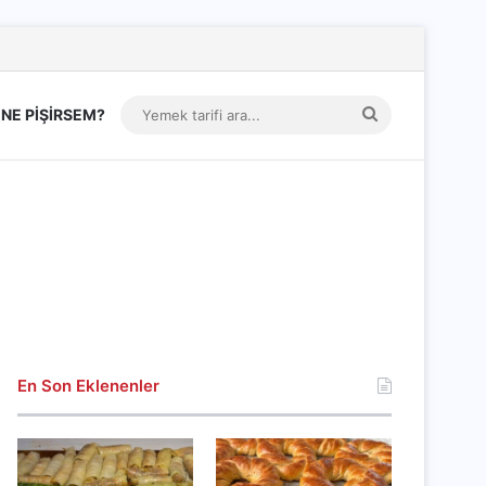
Yemek
NE PİŞİRSEM?
tarifi
ara...
En Son Eklenenler