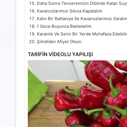
Daha Sonra Tenceremizin Dibinde Kalan Suyu 
Kavanozlarımızı Sıkıca Kapatalım.
Kalın Bir Battaniye İle Kavanozlarımızı Saralı
1 Gece Boyunca Bekletelim.
Karanlık Ve Serin Bir Yerde Muhafaza Edebilir
Şimdiden Afiyet Olsun.
TARİFİN VİDEOLU YAPILIŞI