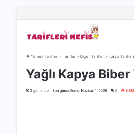
Yemek Tarifleri
>
Tarifler
>
Diğer Tarifler
>
Turşu Tarifleri
Yağlı Kapya Biber 
3 gün önce
Son güncelleme: Haziran 1, 2026
0
8.88