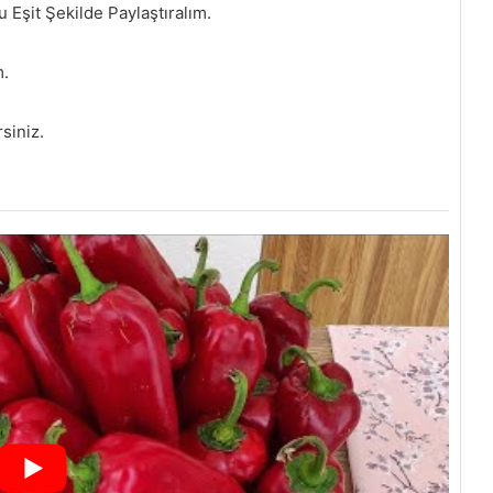
Eşit Şekilde Paylaştıralım.
m.
siniz.