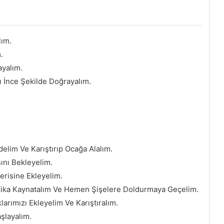
lım.
.
ayalım.
 İnce Şekilde Doğrayalım.
elim Ve Karıştırıp Ocağa Alalım.
nı Bekleyelim.
erisine Ekleyelim.
kika Kaynatalım Ve Hemen Şişelere Doldurmaya Geçelim.
rımızı Ekleyelim Ve Karıştıralım.
şlayalım.