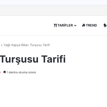
TARİFLER
TREND
>
Yağlı Kapya Biber Turşusu Tarifi
Turşusu Tarifi
5
1 dakika okuma süresi