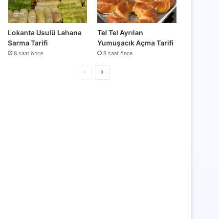
Lokanta Usulü Lahana
Tel Tel Ayrılan
Sarma Tarifi
Yumuşacık Açma Tarifi
8 saat önce
8 saat önce
Önceki
Sonraki
sayfa
sayfa