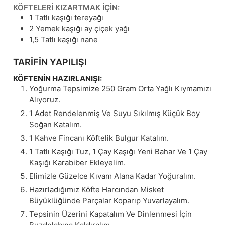
KÖFTELERİ KIZARTMAK İÇİN:
1
Tatlı kaşığı tereyağı
2
Yemek kaşığı ay çiçek yağı
1,5
Tatlı kaşığı nane
TARİFİN YAPILIŞI
KÖFTENİN HAZIRLANIŞI:
Yoğurma Tepsimize 250 Gram Orta Yağlı Kıymamızı
Alıyoruz.
1 Adet Rendelenmiş Ve Suyu Sıkılmış Küçük Boy
Soğan Katalım.
1 Kahve Fincanı Köftelik Bulgur Katalım.
1 Tatlı Kaşığı Tuz, 1 Çay Kaşığı Yeni Bahar Ve 1 Çay
Kaşığı Karabiber Ekleyelim.
Elimizle Güzelce Kıvam Alana Kadar Yoğuralım.
Hazırladığımız Köfte Harcından Misket
Büyüklüğünde Parçalar Koparıp Yuvarlayalım.
Tepsinin Üzerini Kapatalım Ve Dinlenmesi İçin