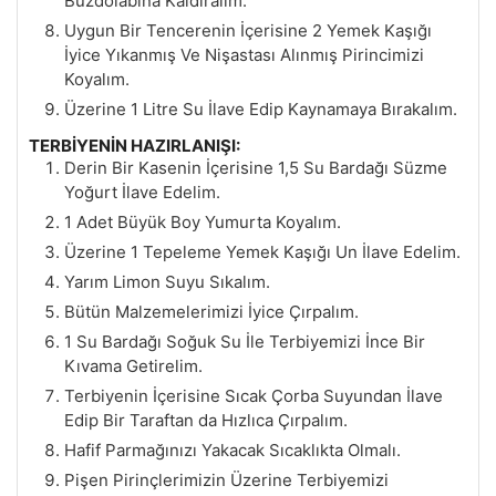
Buzdolabına Kaldıralım.
Uygun Bir Tencerenin İçerisine 2 Yemek Kaşığı
İyice Yıkanmış Ve Nişastası Alınmış Pirincimizi
Koyalım.
Üzerine 1 Litre Su İlave Edip Kaynamaya Bırakalım.
TERBİYENİN HAZIRLANIŞI:
Derin Bir Kasenin İçerisine 1,5 Su Bardağı Süzme
Yoğurt İlave Edelim.
1 Adet Büyük Boy Yumurta Koyalım.
Üzerine 1 Tepeleme Yemek Kaşığı Un İlave Edelim.
Yarım Limon Suyu Sıkalım.
Bütün Malzemelerimizi İyice Çırpalım.
1 Su Bardağı Soğuk Su İle Terbiyemizi İnce Bir
Kıvama Getirelim.
Terbiyenin İçerisine Sıcak Çorba Suyundan İlave
Edip Bir Taraftan da Hızlıca Çırpalım.
Hafif Parmağınızı Yakacak Sıcaklıkta Olmalı.
Pişen Pirinçlerimizin Üzerine Terbiyemizi