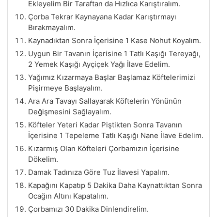
Ekleyelim Bir Taraftan da Hızlıca Karıştıralım.
Çorba Tekrar Kaynayana Kadar Karıştırmayı
Bırakmayalım.
Kaynadıktan Sonra İçerisine 1 Kase Nohut Koyalım.
Uygun Bir Tavanın İçerisine 1 Tatlı Kaşığı Tereyağı,
2 Yemek Kaşığı Ayçiçek Yağı İlave Edelim.
Yağımız Kızarmaya Başlar Başlamaz Köftelerimizi
Pişirmeye Başlayalım.
Ara Ara Tavayı Sallayarak Köftelerin Yönünün
Değişmesini Sağlayalım.
Köfteler Yeteri Kadar Piştikten Sonra Tavanın
İçerisine 1 Tepeleme Tatlı Kaşığı Nane İlave Edelim.
Kızarmış Olan Köfteleri Çorbamızın İçerisine
Dökelim.
Damak Tadınıza Göre Tuz İlavesi Yapalım.
Kapağını Kapatıp 5 Dakika Daha Kaynattıktan Sonra
Ocağın Altını Kapatalım.
Çorbamızı 30 Dakika Dinlendirelim.