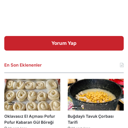
Yorum Yap
En Son Eklenenler
Oklavasız El Açması Pofur
Buğdaylı Tavuk Çorbası
Pofur Kabaran Gül Böreği
Tarifi