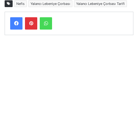
Nefis
Yalancı Lebeniye Çorbası
Yalancı Lebeniye Çorbası Tarifi
Facebook
Pinterest
WhatsApp