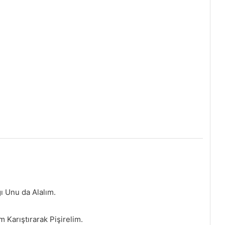
ı Unu da Alalım.
 Karıştırarak Pişirelim.