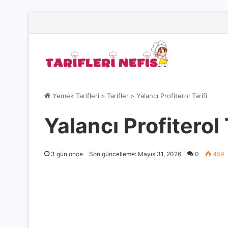
Yemek Tarifleri
>
Tarifler
>
Yalancı Profiterol Tarifi
Yalancı Profiterol 
3 gün önce
Son güncelleme: Mayıs 31, 2026
0
459