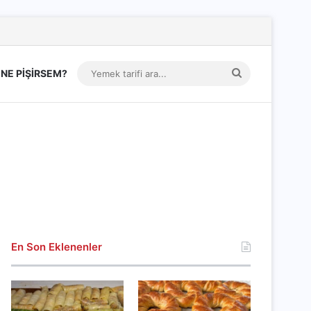
Yemek
NE PİŞİRSEM?
tarifi
ara...
En Son Eklenenler