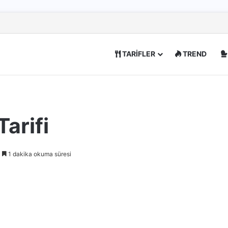
TARİFLER
TREND
Tarifi
1 dakika okuma süresi