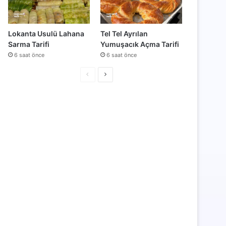
Lokanta Usulü Lahana
Tel Tel Ayrılan
Sarma Tarifi
Yumuşacık Açma Tarifi
6 saat önce
6 saat önce
Önceki
Sonraki
sayfa
sayfa