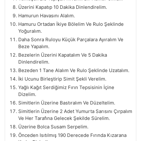
Üzerini Kapatıp 10 Dakika Dinlendirelim.
Hamurun Havasını Alalım.
Hamuru Ortadan İkiye Bölelim Ve Rulo Şeklinde
Yoğuralım.
Daha Sonra Ruloyu Küçük Parçalara Ayıralım Ve
Beze Yapalım.
Bezelerin Üzerini Kapatalım Ve 5 Dakika
Dinlendirelim.
Bezeden 1 Tane Alalım Ve Rulo Şeklinde Uzatalım.
İki Ucunu Birleştirip Simit Şekli Verelim.
Yağlı Kağıt Serdiğimiz Fırın Tepsisinin İçine
Dizelim.
Simitlerin Üzerine Bastıralım Ve Düzeltelim.
Simitlerin Üzerine 2 Adet Yumurta Sarısını Çırpalım
Ve Her Tarafına Gelecek Şekilde Sürelim.
Üzerine Bolca Susam Serpelim.
Önceden Isıtılmış 190 Derecede Fırında Kızarana