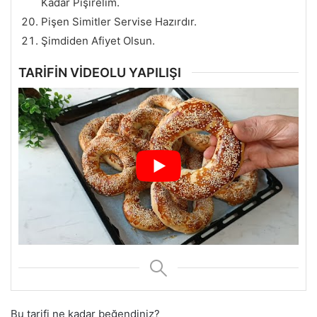
Kadar Pişirelim.
Pişen Simitler Servise Hazırdır.
Şimdiden Afiyet Olsun.
TARİFİN VİDEOLU YAPILIŞI
Bu tarifi ne kadar beğendiniz?