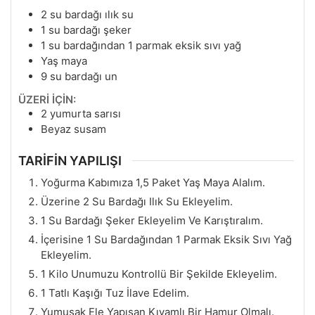
2
su bardağı ılık su
1
su bardağı şeker
1
su bardağından 1 parmak eksik sıvı yağ
Yaş maya
9
su bardağı un
ÜZERİ İÇİN:
2
yumurta sarısı
Beyaz susam
TARİFİN YAPILIŞI
Yoğurma Kabımıza 1,5 Paket Yaş Maya Alalım.
Üzerine 2 Su Bardağı Ilık Su Ekleyelim.
1 Su Bardağı Şeker Ekleyelim Ve Karıştıralım.
İçerisine 1 Su Bardağından 1 Parmak Eksik Sıvı Yağ
Ekleyelim.
1 Kilo Unumuzu Kontrollü Bir Şekilde Ekleyelim.
1 Tatlı Kaşığı Tuz İlave Edelim.
Yumuşak Ele Yapışan Kıvamlı Bir Hamur Olmalı.