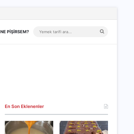
Yemek
NE PİŞİRSEM?
tarifi
ara...
En Son Eklenenler