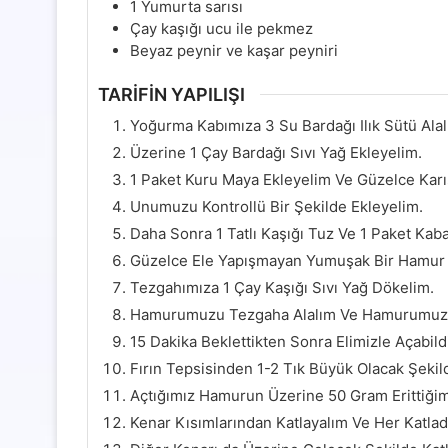
1
Yumurta sarısı
Çay kaşığı ucu ile pekmez
Beyaz peynir ve kaşar peyniri
TARİFİN YAPILIŞI
Yoğurma Kabımıza 3 Su Bardağı Ilık Sütü Alal
Üzerine 1 Çay Bardağı Sıvı Yağ Ekleyelim.
1 Paket Kuru Maya Ekleyelim Ve Güzelce Karış
Unumuzu Kontrollü Bir Şekilde Ekleyelim.
Daha Sonra 1 Tatlı Kaşığı Tuz Ve 1 Paket Kab
Güzelce Ele Yapışmayan Yumuşak Bir Hamur 
Tezgahımıza 1 Çay Kaşığı Sıvı Yağ Dökelim.
Hamurumuzu Tezgaha Alalım Ve Hamurumuzun
15 Dakika Beklettikten Sonra Elimizle Açabild
Fırın Tepsisinden 1-2 Tık Büyük Olacak Şekil
Açtığımız Hamurun Üzerine 50 Gram Erittiğim
Kenar Kısımlarından Katlayalım Ve Her Katlad