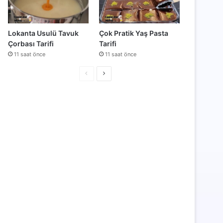
Lokanta Usulü Tavuk
Çok Pratik Yaş Pasta
Çorbası Tarifi
Tarifi
11 saat önce
11 saat önce
Önceki
Sonraki
sayfa
sayfa