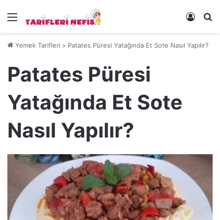
Menü
Kayıt 
Ye
Yemek Tarifleri
>
Patates Püresi Yatağında Et Sote Nasıl Yapılır?
Patates Püresi
Yatağında Et Sote
Nasıl Yapılır?