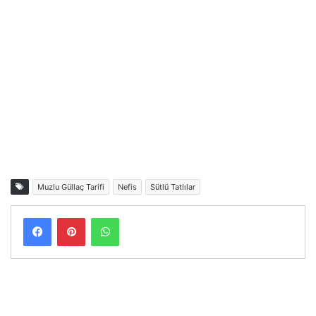
Muzlu Güllaç Tarifi
Nefis
Sütlü Tatlılar
Facebook
Pinterest
WhatsApp