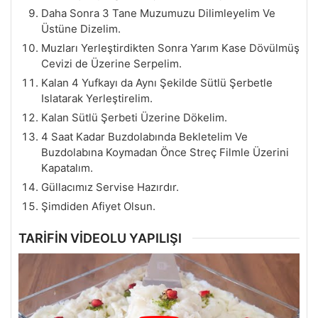
Daha Sonra 3 Tane Muzumuzu Dilimleyelim Ve
Üstüne Dizelim.
Muzları Yerleştirdikten Sonra Yarım Kase Dövülmüş
Cevizi de Üzerine Serpelim.
Kalan 4 Yufkayı da Aynı Şekilde Sütlü Şerbetle
Islatarak Yerleştirelim.
Kalan Sütlü Şerbeti Üzerine Dökelim.
4 Saat Kadar Buzdolabında Bekletelim Ve
Buzdolabına Koymadan Önce Streç Filmle Üzerini
Kapatalım.
Güllacımız Servise Hazırdır.
Şimdiden Afiyet Olsun.
TARİFİN VİDEOLU YAPILIŞI