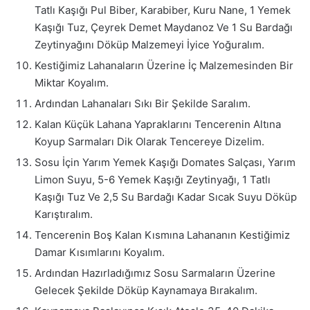
Tatlı Kaşığı Pul Biber, Karabiber, Kuru Nane, 1 Yemek
Kaşığı Tuz, Çeyrek Demet Maydanoz Ve 1 Su Bardağı
Zeytinyağını Döküp Malzemeyi İyice Yoğuralım.
Kestiğimiz Lahanaların Üzerine İç Malzemesinden Bir
Miktar Koyalım.
Ardından Lahanaları Sıkı Bir Şekilde Saralım.
Kalan Küçük Lahana Yapraklarını Tencerenin Altına
Koyup Sarmaları Dik Olarak Tencereye Dizelim.
Sosu İçin Yarım Yemek Kaşığı Domates Salçası, Yarım
Limon Suyu, 5-6 Yemek Kaşığı Zeytinyağı, 1 Tatlı
Kaşığı Tuz Ve 2,5 Su Bardağı Kadar Sıcak Suyu Döküp
Karıştıralım.
Tencerenin Boş Kalan Kısmına Lahananın Kestiğimiz
Damar Kısımlarını Koyalım.
Ardından Hazırladığımız Sosu Sarmaların Üzerine
Gelecek Şekilde Döküp Kaynamaya Bırakalım.