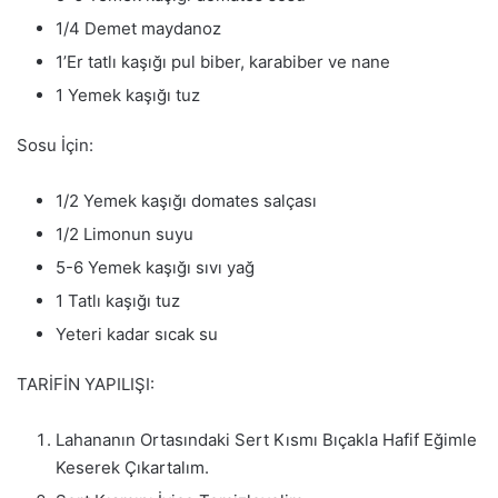
1/4 Demet maydanoz
1’Er tatlı kaşığı pul biber, karabiber ve nane
1 Yemek kaşığı tuz
Sosu İçin:
1/2 Yemek kaşığı domates salçası
1/2 Limonun suyu
5-6 Yemek kaşığı sıvı yağ
1 Tatlı kaşığı tuz
Yeteri kadar sıcak su
TARİFİN YAPILIŞI:
Lahananın Ortasındaki Sert Kısmı Bıçakla Hafif Eğimle
Keserek Çıkartalım.