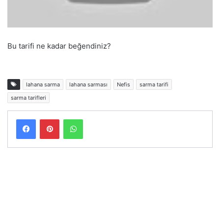
Bu tarifi ne kadar beğendiniz?
lahana sarma
lahana sarması
Nefis
sarma tarifi
sarma tarifleri
Facebook
Pinterest
WhatsApp