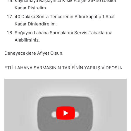
Kaynamaya Başlayınca Kısık Ateşle 35-40 Dakika
Kadar Pişirelim.
40 Dakika Sonra Tencerenin Altını kapatıp 1 Saat
Kadar Dinlendirelim.
Soğuyan Lahana Sarmalarını Servis Tabaklarına
Alabilirsiniz.
Deneyeceklere Afiyet Olsun.
ETLİ LAHANA SARMASININ TARİFİNİN YAPILIŞ VİDEOSU: