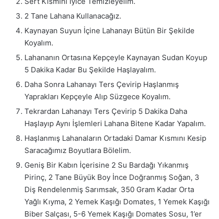
Sert Kısmını İyice Temizleyelim.
2 Tane Lahana Kullanacağız.
Kaynayan Suyun İçine Lahanayı Bütün Bir Şekilde
Koyalım.
Lahananın Ortasına Kepçeyle Kaynayan Sudan Koyup
5 Dakika Kadar Bu Şekilde Haşlayalım.
Daha Sonra Lahanayı Ters Çevirip Haşlanmış
Yaprakları Kepçeyle Alıp Süzgece Koyalım.
Tekrardan Lahanayı Ters Çevirip 5 Dakika Daha
Haşlayıp Aynı İşlemleri Lahana Bitene Kadar Yapalım.
Haşlanmış Lahanaların Ortadaki Damar Kısmını Kesip
Saracağımız Boyutlara Bölelim.
Geniş Bir Kabın İçerisine 2 Su Bardağı Yıkanmış
Pirinç, 2 Tane Büyük Boy İnce Doğranmış Soğan, 3
Diş Rendelenmiş Sarımsak, 350 Gram Kadar Orta
Yağlı Kıyma, 2 Yemek Kaşığı Domates, 1 Yemek Kaşığı
Biber Salçası, 5-6 Yemek Kaşığı Domates Sosu, 1’er