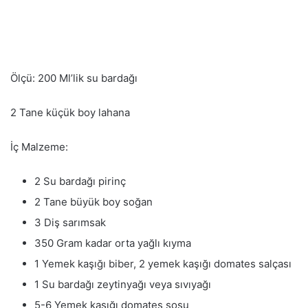
Ölçü: 200 Ml’lik su bardağı
2 Tane küçük boy lahana
İç Malzeme:
2 Su bardağı pirinç
2 Tane büyük boy soğan
3 Diş sarımsak
350 Gram kadar orta yağlı kıyma
1 Yemek kaşığı biber, 2 yemek kaşığı domates salçası
1 Su bardağı zeytinyağı veya sıvıyağı
5-6 Yemek kaşığı domates sosu