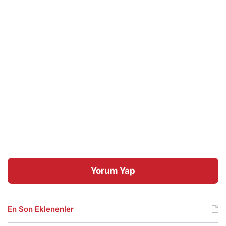
Yorum Yap
En Son Eklenenler