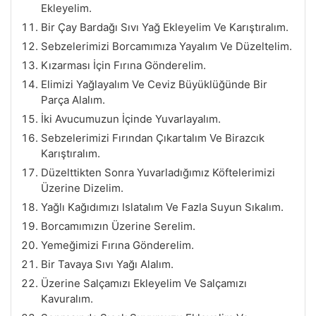
Ekleyelim.
Bir Çay Bardağı Sıvı Yağ Ekleyelim Ve Karıştıralım.
Sebzelerimizi Borcamımıza Yayalım Ve Düzeltelim.
Kızarması İçin Fırına Gönderelim.
Elimizi Yağlayalım Ve Ceviz Büyüklüğünde Bir
Parça Alalım.
İki Avucumuzun İçinde Yuvarlayalım.
Sebzelerimizi Fırından Çıkartalım Ve Birazcık
Karıştıralım.
Düzelttikten Sonra Yuvarladığımız Köftelerimizi
Üzerine Dizelim.
Yağlı Kağıdımızı Islatalım Ve Fazla Suyun Sıkalım.
Borcamımızın Üzerine Serelim.
Yemeğimizi Fırına Gönderelim.
Bir Tavaya Sıvı Yağı Alalım.
Üzerine Salçamızı Ekleyelim Ve Salçamızı
Kavuralım.