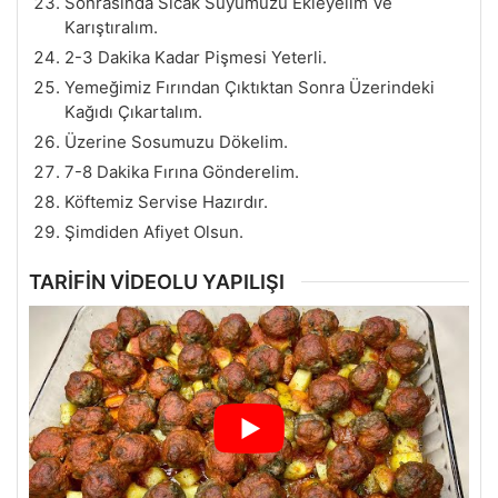
Sonrasında Sıcak Suyumuzu Ekleyelim Ve
Karıştıralım.
2-3 Dakika Kadar Pişmesi Yeterli.
Yemeğimiz Fırından Çıktıktan Sonra Üzerindeki
Kağıdı Çıkartalım.
Üzerine Sosumuzu Dökelim.
7-8 Dakika Fırına Gönderelim.
Köftemiz Servise Hazırdır.
Şimdiden Afiyet Olsun.
TARİFİN VİDEOLU YAPILIŞI