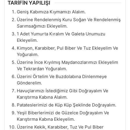
TARİFİN YAPILIŞI
Geniş Kabımıza Kıymamızı Alalım.
Üzerine Rendelenmiş Kuru Soğan Ve Rendelenmiş
Sarımsağımızı Ekleyelim.
1 Adet Yumurta Kıralım Ve Galeta Unumuzu
Ekleyelim.
Kimyon, Karabiber, Pul Biber Ve Tuz Ekleyelim Ve
Yoğuralım.
Üzerine İnce Kıyılmış Maydanozlarımızı Ekleyelim
Ve Tekrardan Yoğuralım.
Üzerini Örtelim Ve Buzdolabına Dinlenmeye
Gönderelim.
Havuçlarımızı İstediğimiz Gibi Doğrayalım Ve
Karıştırma Kabına Alalım.
Patateslerimizi de Küp Küp Şeklinde Doğrayalım.
Yeşil Biberlerimizi de Güzelce Doğrayalım Ve
Karıştırma Kabına Ekleyelim.
Üzerine Kekik, Karabiber, Tuz Ve Pul Biber