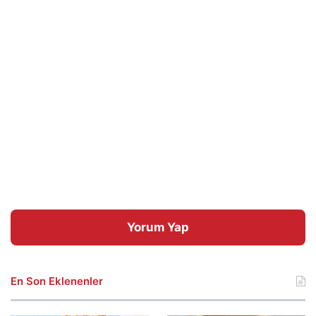
Yorum Yap
En Son Eklenenler