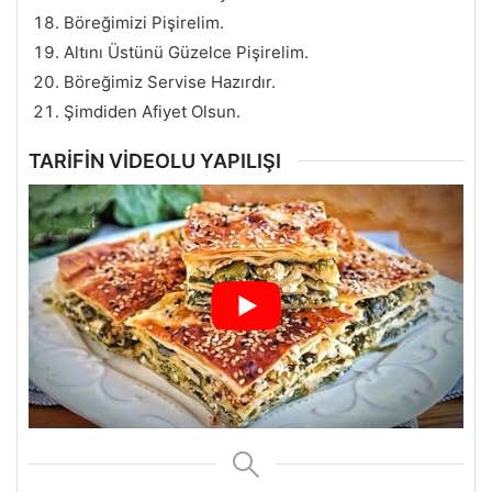
Böreğimizi Pişirelim.
Altını Üstünü Güzelce Pişirelim.
Böreğimiz Servise Hazırdır.
Şimdiden Afiyet Olsun.
TARİFİN VİDEOLU YAPILIŞI