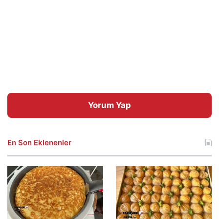
Yorum Yap
En Son Eklenenler