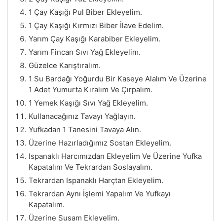
1 Çay Kaşığı Pul Biber Ekleyelim.
1 Çay Kaşığı Kırmızı Biber İlave Edelim.
Yarım Çay Kaşığı Karabiber Ekleyelim.
Yarım Fincan Sıvı Yağ Ekleyelim.
Güzelce Karıştıralım.
1 Su Bardağı Yoğurdu Bir Kaseye Alalım Ve Üzerine
1 Adet Yumurta Kıralım Ve Çırpalım.
1 Yemek Kaşığı Sıvı Yağ Ekleyelim.
Kullanacağınız Tavayı Yağlayın.
Yufkadan 1 Tanesini Tavaya Alın.
Üzerine Hazırladığımız Sostan Ekleyelim.
Ispanaklı Harcımızdan Ekleyelim Ve Üzerine Yufka
Kapatalım Ve Tekrardan Soslayalım.
Tekrardan Ispanaklı Harçtan Ekleyelim.
Tekrardan Aynı İşlemi Yapalım Ve Yufkayı
Kapatalım.
Üzerine Susam Ekleyelim.