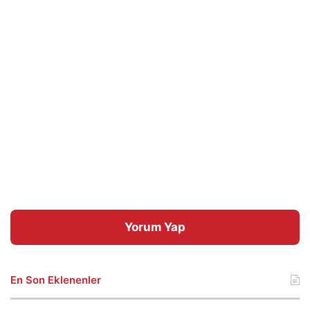
Yorum Yap
En Son Eklenenler