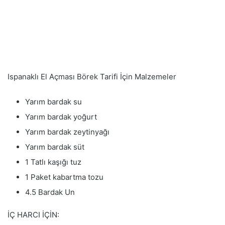
Ispanaklı El Açması Börek Tarifi İçin Malzemeler
Yarım bardak su
Yarım bardak yoğurt
Yarım bardak zeytinyağı
Yarım bardak süt
1 Tatlı kaşığı tuz
1 Paket kabartma tozu
4.5 Bardak Un
İÇ HARCI İÇİN: