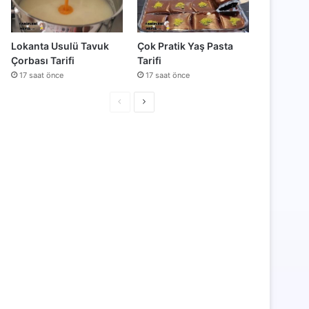
Lokanta Usulü Tavuk
Çok Pratik Yaş Pasta
Çorbası Tarifi
Tarifi
17 saat önce
17 saat önce
Önceki
Sonraki
sayfa
sayfa