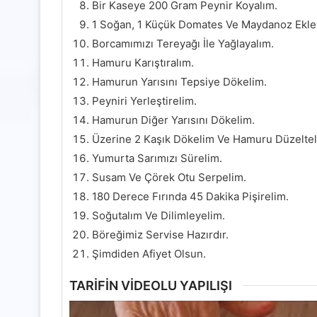
Bir Kaseye 200 Gram Peynir Koyalım.
1 Soğan, 1 Küçük Domates Ve Maydanoz Ekleye
Borcamımızı Tereyağı İle Yağlayalım.
Hamuru Karıştıralım.
Hamurun Yarısını Tepsiye Dökelim.
Peyniri Yerleştirelim.
Hamurun Diğer Yarısını Dökelim.
Üzerine 2 Kaşık Dökelim Ve Hamuru Düzeltel
Yumurta Sarımızı Sürelim.
Susam Ve Çörek Otu Serpelim.
180 Derece Fırında 45 Dakika Pişirelim.
Soğutalım Ve Dilimleyelim.
Böreğimiz Servise Hazırdır.
Şimdiden Afiyet Olsun.
TARİFİN VİDEOLU YAPILIŞI