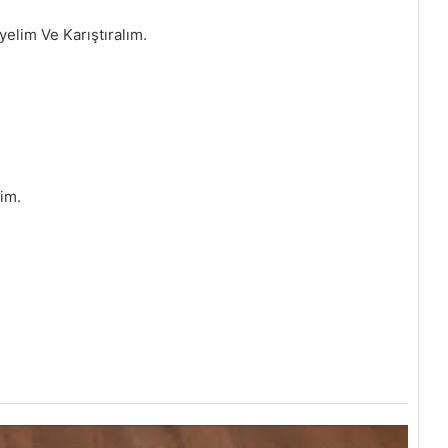
lim Ve Karıştıralım.
im.