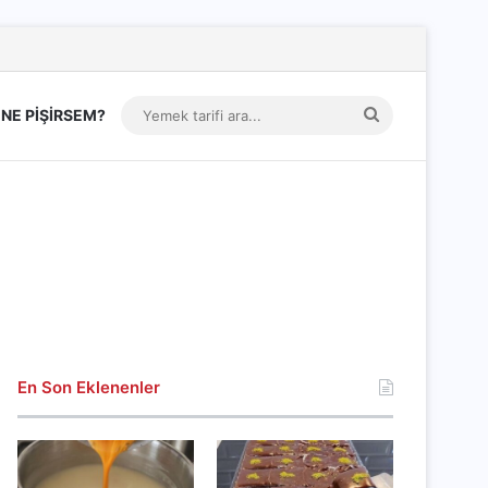
Yemek
NE PİŞİRSEM?
tarifi
ara...
En Son Eklenenler