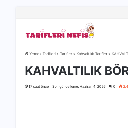
Yemek Tarifleri
>
Tarifler
>
Kahvaltılık Tarifler
>
KAHVALTI
KAHVALTILIK BÖR
17 saat önce
Son güncelleme: Haziran 4, 2026
0
2.