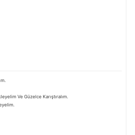
ım.
leyelim Ve Güzelce Karıştıralım.
eyelim.