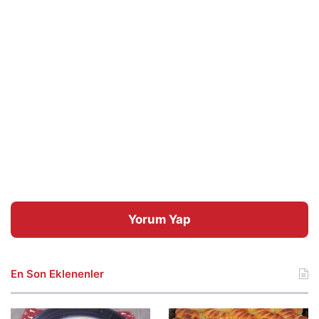
Yorum Yap
En Son Eklenenler