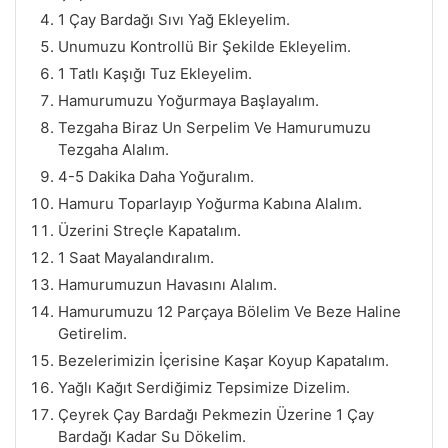
1 Çay Bardağı Sıvı Yağ Ekleyelim.
Unumuzu Kontrollü Bir Şekilde Ekleyelim.
1 Tatlı Kaşığı Tuz Ekleyelim.
Hamurumuzu Yoğurmaya Başlayalım.
Tezgaha Biraz Un Serpelim Ve Hamurumuzu
Tezgaha Alalım.
4-5 Dakika Daha Yoğuralım.
Hamuru Toparlayıp Yoğurma Kabına Alalım.
Üzerini Streçle Kapatalım.
1 Saat Mayalandıralım.
Hamurumuzun Havasını Alalım.
Hamurumuzu 12 Parçaya Bölelim Ve Beze Haline
Getirelim.
Bezelerimizin İçerisine Kaşar Koyup Kapatalım.
Yağlı Kağıt Serdiğimiz Tepsimize Dizelim.
Çeyrek Çay Bardağı Pekmezin Üzerine 1 Çay
Bardağı Kadar Su Dökelim.