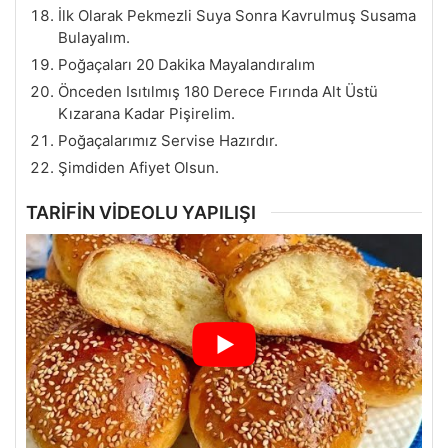
İlk Olarak Pekmezli Suya Sonra Kavrulmuş Susama
Bulayalım.
Poğaçaları 20 Dakika Mayalandıralım
Önceden Isıtılmış 180 Derece Fırında Alt Üstü
Kızarana Kadar Pişirelim.
Poğaçalarımız Servise Hazırdır.
Şimdiden Afiyet Olsun.
TARİFİN VİDEOLU YAPILIŞI