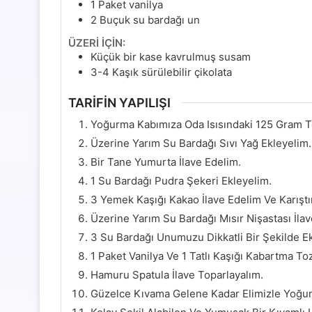
1
Paket vanilya
2
Buçuk su bardağı un
ÜZERİ İÇİN:
Küçük bir kase kavrulmuş susam
3-4
Kaşık sürülebilir çikolata
TARİFİN YAPILIŞI
Yoğurma Kabımıza Oda Isısındaki 125 Gram T
Üzerine Yarım Su Bardağı Sıvı Yağ Ekleyelim.
Bir Tane Yumurta İlave Edelim.
1 Su Bardağı Pudra Şekeri Ekleyelim.
3 Yemek Kaşığı Kakao İlave Edelim Ve Karıştı
Üzerine Yarım Su Bardağı Mısır Nişastası İlav
3 Su Bardağı Unumuzu Dikkatli Bir Şekilde E
1 Paket Vanilya Ve 1 Tatlı Kaşığı Kabartma To
Hamuru Spatula İlave Toparlayalım.
Güzelce Kıvama Gelene Kadar Elimizle Yoğur