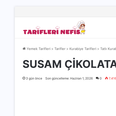
Yemek Tarifleri
>
Tarifler
>
Kurabiye Tarifleri
>
Tatlı Kura
SUSAM ÇİKOLATAL
3 gün önce
Son güncelleme: Haziran 1, 2026
0
7.41