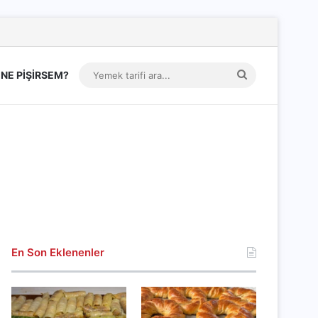
Yemek
NE PİŞİRSEM?
tarifi
ara...
En Son Eklenenler