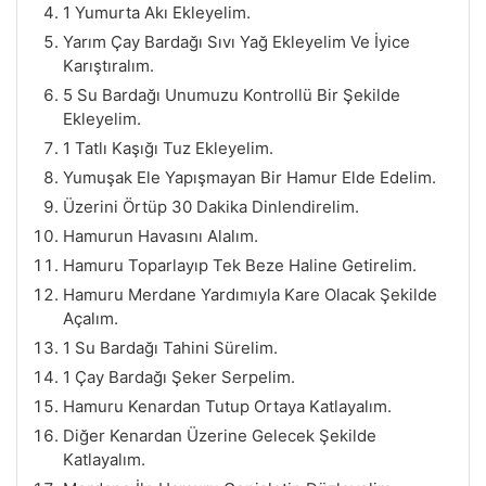
1 Yumurta Akı Ekleyelim.
Yarım Çay Bardağı Sıvı Yağ Ekleyelim Ve İyice
Karıştıralım.
5 Su Bardağı Unumuzu Kontrollü Bir Şekilde
Ekleyelim.
1 Tatlı Kaşığı Tuz Ekleyelim.
Yumuşak Ele Yapışmayan Bir Hamur Elde Edelim.
Üzerini Örtüp 30 Dakika Dinlendirelim.
Hamurun Havasını Alalım.
Hamuru Toparlayıp Tek Beze Haline Getirelim.
Hamuru Merdane Yardımıyla Kare Olacak Şekilde
Açalım.
1 Su Bardağı Tahini Sürelim.
1 Çay Bardağı Şeker Serpelim.
Hamuru Kenardan Tutup Ortaya Katlayalım.
Diğer Kenardan Üzerine Gelecek Şekilde
Katlayalım.