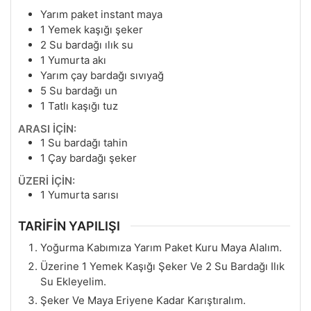
Yarım paket instant maya
1
Yemek kaşığı şeker
2
Su bardağı ılık su
1
Yumurta akı
Yarım çay bardağı sıvıyağ
5
Su bardağı un
1
Tatlı kaşığı tuz
ARASI İÇİN:
1
Su bardağı tahin
1
Çay bardağı şeker
ÜZERİ İÇİN:
1
Yumurta sarısı
TARİFİN YAPILIŞI
Yoğurma Kabımıza Yarım Paket Kuru Maya Alalım.
Üzerine 1 Yemek Kaşığı Şeker Ve 2 Su Bardağı Ilık
Su Ekleyelim.
Şeker Ve Maya Eriyene Kadar Karıştıralım.