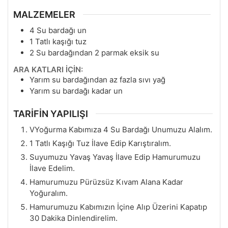
MALZEMELER
4
Su bardağı un
1
Tatlı kaşığı tuz
2
Su bardağından 2 parmak eksik su
ARA KATLARI İÇİN:
Yarım su bardağından az fazla sıvı yağ
Yarım su bardağı kadar un
TARİFİN YAPILIŞI
VYoğurma Kabımıza 4 Su Bardağı Unumuzu Alalım.
1 Tatlı Kaşığı Tuz İlave Edip Karıştıralım.
Suyumuzu Yavaş Yavaş İlave Edip Hamurumuzu
İlave Edelim.
Hamurumuzu Pürüzsüz Kıvam Alana Kadar
Yoğuralım.
Hamurumuzu Kabımızın İçine Alıp Üzerini Kapatıp
30 Dakika Dinlendirelim.