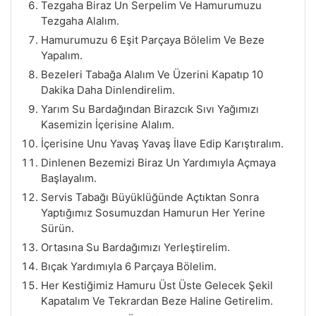
Tezgaha Biraz Un Serpelim Ve Hamurumuzu
Tezgaha Alalım.
Hamurumuzu 6 Eşit Parçaya Bölelim Ve Beze
Yapalım.
Bezeleri Tabağa Alalım Ve Üzerini Kapatıp 10
Dakika Daha Dinlendirelim.
Yarım Su Bardağından Birazcık Sıvı Yağımızı
Kasemizin İçerisine Alalım.
İçerisine Unu Yavaş Yavaş İlave Edip Karıştıralım.
Dinlenen Bezemizi Biraz Un Yardımıyla Açmaya
Başlayalım.
Servis Tabağı Büyüklüğünde Açtıktan Sonra
Yaptığımız Sosumuzdan Hamurun Her Yerine
Sürün.
Ortasına Su Bardağımızı Yerleştirelim.
Bıçak Yardımıyla 6 Parçaya Bölelim.
Her Kestiğimiz Hamuru Üst Üste Gelecek Şekil
Kapatalım Ve Tekrardan Beze Haline Getirelim.