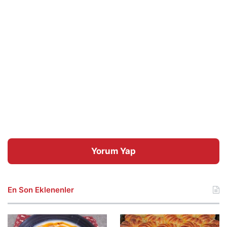
Yorum Yap
En Son Eklenenler