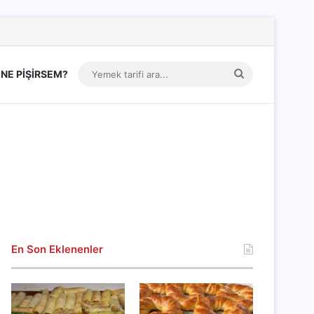
Yemek
NE PİŞİRSEM?
tarifi
ara...
En Son Eklenenler