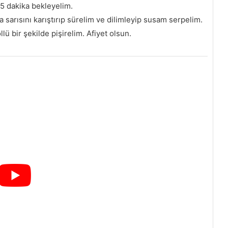
15 dakika bekleyelim.
 sarısını karıştırıp sürelim ve dilimleyip susam serpelim.
lü bir şekilde pişirelim. Afiyet olsun.