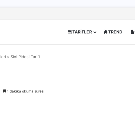
TARİFLER
TREND
leri
>
Sini Pidesi Tarifi
1 dakika okuma süresi