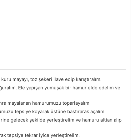
 kuru mayayı, toz şekeri ilave edip karıştıralım.
oğuralım. Ele yapışan yumuşak bir hamur elde edelim ve
 sonra mayalanan hamurumuzu toparlayalım.
umuzu tepsiye koyarak üstüne bastırarak açalım.
erine gelecek şekilde yerleştirelim ve hamuru alttan alıp
ak tepsiye tekrar iyice yerleştirelim.