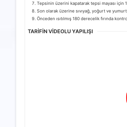
Tepsinin üzerini kapatarak tepsi mayası için 
Son olarak üzerine sıvıyağ, yoğurt ve yumurta
Önceden ısıtılmış 180 derecelik fırında kontrol
TARİFİN VİDEOLU YAPILIŞI